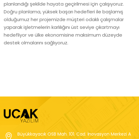
planlandığı şekilde hayata geçirilmesi için çalışıyoruz.
Doğru planlama, yüksek başarı hedefleri ile başlamış
olduğumuz her projemizde müşteri odaklı çalışmalar
yaparak işletmelerin karlılığını üst seviye çıkartmayı
hedefliyor ve ülke ekonomisine maksimum düzeyde
destek olmalarını sağlıyoruz.
Büyükkayacık OSB Mah. 101. Cad. İnovasyon Merkezi A