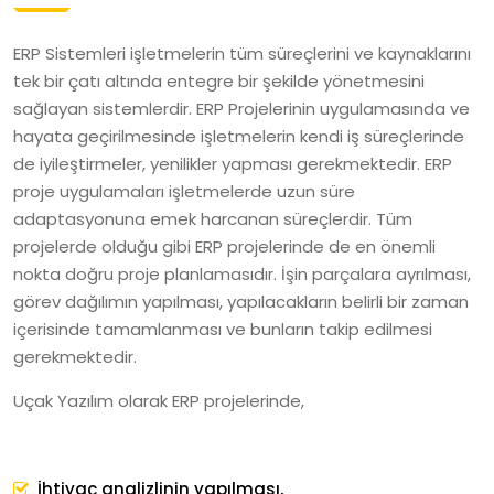
ERP Sistemleri işletmelerin tüm süreçlerini ve kaynaklarını
tek bir çatı altında entegre bir şekilde yönetmesini
sağlayan sistemlerdir. ERP Projelerinin uygulamasında ve
hayata geçirilmesinde işletmelerin kendi iş süreçlerinde
de iyileştirmeler, yenilikler yapması gerekmektedir. ERP
proje uygulamaları işletmelerde uzun süre
adaptasyonuna emek harcanan süreçlerdir. Tüm
projelerde olduğu gibi ERP projelerinde de en önemli
nokta doğru proje planlamasıdır. İşin parçalara ayrılması,
görev dağılımın yapılması, yapılacakların belirli bir zaman
içerisinde tamamlanması ve bunların takip edilmesi
gerekmektedir.
Uçak Yazılım olarak ERP projelerinde,
İhtiyaç analizlinin yapılması,