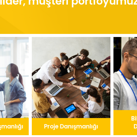
 lider, müşteri portföyümü
Bilgi Sistemleri
e Danışmanlığı
Danışmanlığı