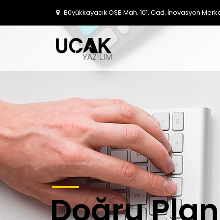
Büyükkayacık OSB Mah. 101. Cad. İnovasyon Merkezi