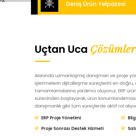
Geniş Ürün Yelpazesi
Çözümler.
Uçtan Uca
Alanında uzmanlaşmış danışman ve proje yöne
işletmelerin dijitalleşme süreçlerini en doğru, e
tamamlamalarına yardımcı oluyoruz. ERP ürünler
sürecinden başlayarak, ürün konumlandırması,
danışmanlık gibi tüm süreçlerde aktif rol alıyo
ERP Proje Yönetimi
Bil
Proje Sonrası Destek Hizmeti
Sat