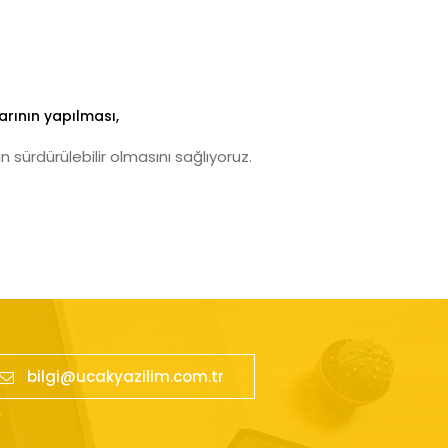
arının yapılması,
 sürdürülebilir olmasını sağlıyoruz.
bilgi@ucakyazilim.com.tr