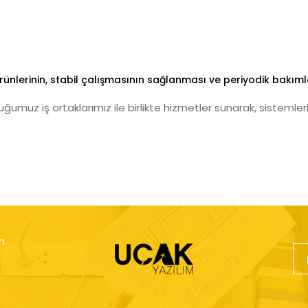
rünlerinin, stabil çalışmasının sağlanması ve periyodik bakıml
muz iş ortaklarımız ile birlikte hizmetler sunarak, sistemlerin
n