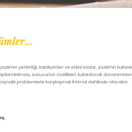
mler...
yazılımın yetkinliği, kabiliyetleri ve etkisi kadar, yazılımın ku
andırılması, sunucunun özellikleri, kullanılacak donanımların ö
aynaklı problemlerle karşılaşmak ihtimal dahilinde olacaktır.
mi,