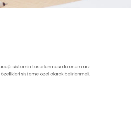
llanılacağı sistemin tasarlanması da önem arz
zellikleri sisteme özel olarak belirlenmeli.