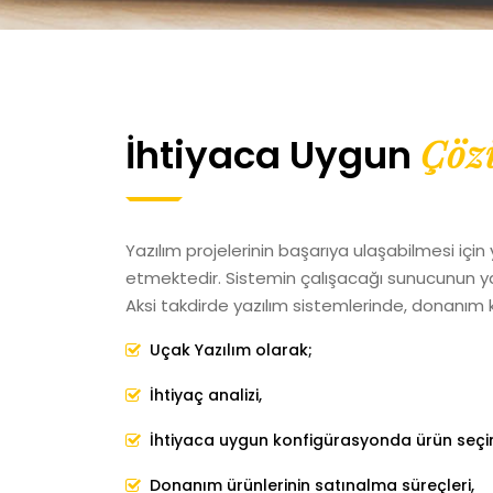
Çözü
İhtiyaca Uygun
Yazılım projelerinin başarıya ulaşabilmesi için 
etmektedir. Sistemin çalışacağı sunucunun yapıl
Aksi takdirde yazılım sistemlerinde, donanım k
Uçak Yazılım olarak;
İhtiyaç analizi,
İhtiyaca uygun konfigürasyonda ürün seçi
Donanım ürünlerinin satınalma süreçleri,