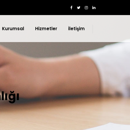
Kurumsal
Hizmetler
İletişim
lığı